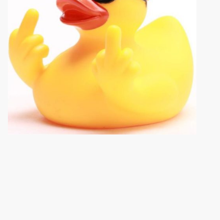
Duck You!
Un canard cool, mais vraiment pas content