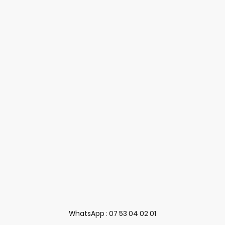
+ de 3300
Fallowers sociaux
WhatsApp : 07 53 04 02 01