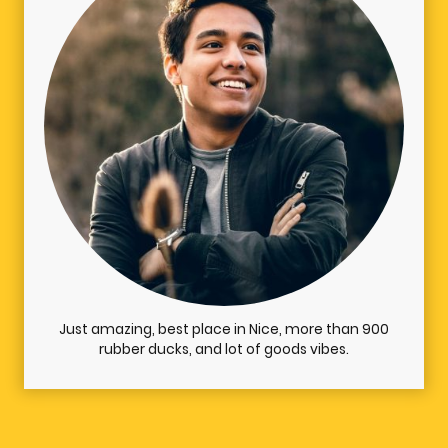
Just amazing, best place in Nice, more than 900
rubber ducks, and lot of goods vibes.