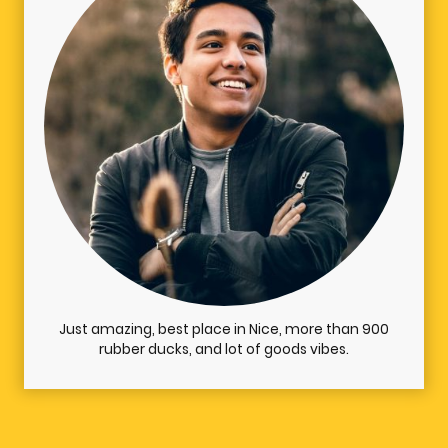
Just amazing, best place in Nice, more than 900
rubber ducks, and lot of goods vibes.