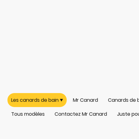
Les canards de bain
Mr Canard
Canards de 
Tous modèles
Contactez Mr Canard
Juste pour