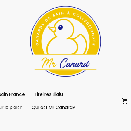
bain France
Tirelires Lilalu
 le plaisir
Qui est Mr Canard?