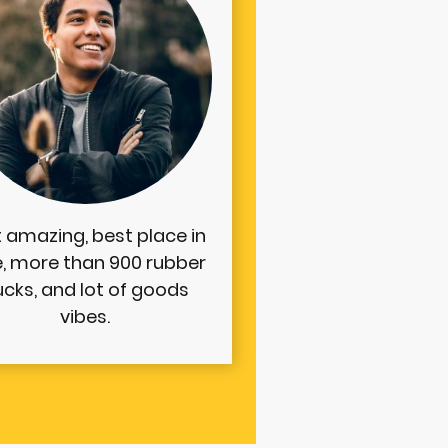
t amazing, best place in
e, more than 900 rubber
cks, and lot of goods
vibes.