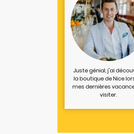
Juste génial, j'ai décou
la boutique de Nice lor
mes dernières vacance
visiter.