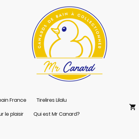
bain France
Tirelires Lilalu
 le plaisir
Qui est Mr Canard?