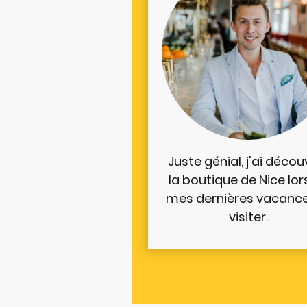
Juste génial, j'ai décou
la boutique de Nice lor
mes dernières vacance
visiter.