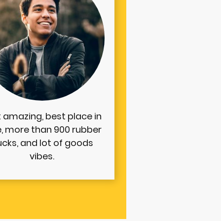
t amazing, best place in
e, more than 900 rubber
cks, and lot of goods
vibes.