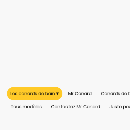
Les canards de bain
Mr Canard
Canards de 
Tous modèles
Contactez Mr Canard
Juste pour