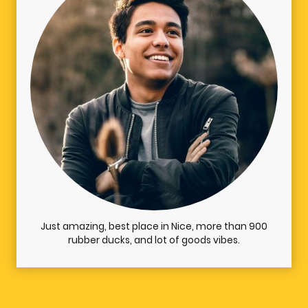
Just amazing, best place in Nice, more than 900
rubber ducks, and lot of goods vibes.