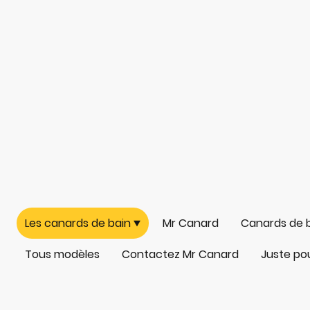
Les canards de bain
Mr Canard
Canards de 
Tous modèles
Contactez Mr Canard
Juste pour