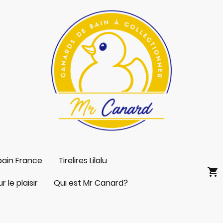
bain France
Tirelires Lilalu
 le plaisir
Qui est Mr Canard?