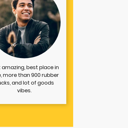
t amazing, best place in
e, more than 900 rubber
cks, and lot of goods
vibes.