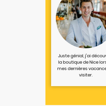
Juste génial, j'ai décou
la boutique de Nice lor
mes dernières vacance
visiter.