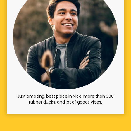
Just amazing, best place in Nice, more than 900
rubber ducks, and lot of goods vibes.