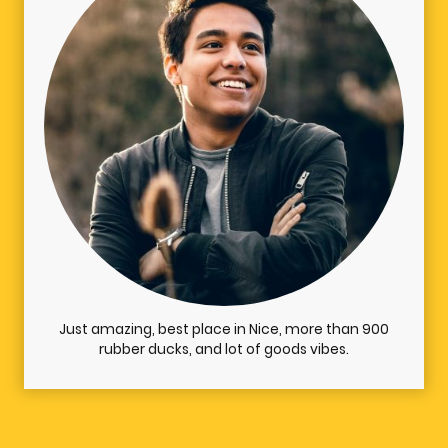
Just amazing, best place in Nice, more than 900
rubber ducks, and lot of goods vibes.