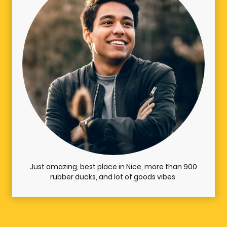
Just amazing, best place in Nice, more than 900
rubber ducks, and lot of goods vibes.