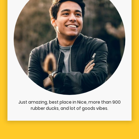
Just amazing, best place in Nice, more than 900
rubber ducks, and lot of goods vibes.