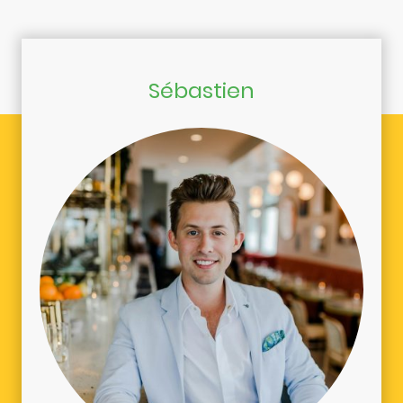
Sébastien