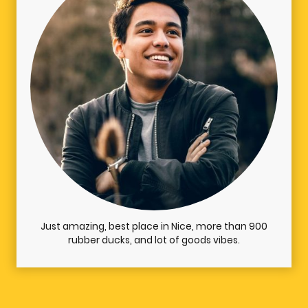
Just amazing, best place in Nice, more than 900
rubber ducks, and lot of goods vibes.