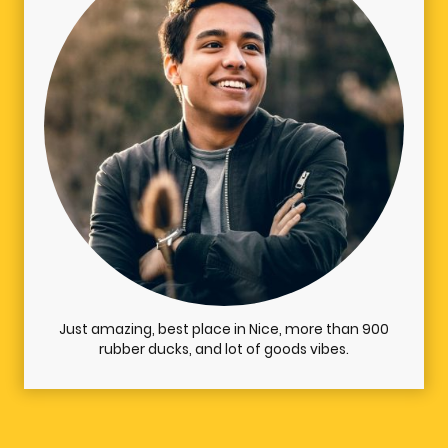
Just amazing, best place in Nice, more than 900
rubber ducks, and lot of goods vibes.