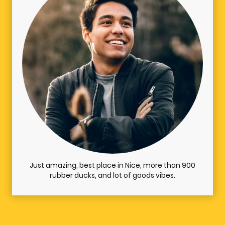
Just amazing, best place in Nice, more than 900
rubber ducks, and lot of goods vibes.