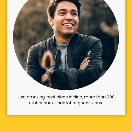
Just amazing, best place in Nice, more than 900
rubber ducks, and lot of goods vibes.