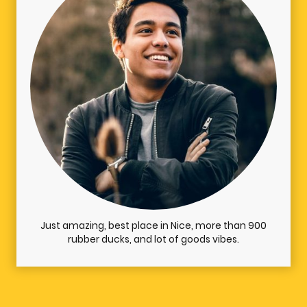
Just amazing, best place in Nice, more than 900
rubber ducks, and lot of goods vibes.