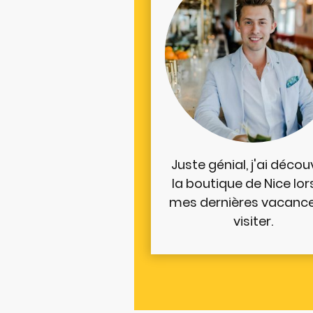
Juste génial, j'ai décou
la boutique de Nice lor
mes dernières vacance
visiter.