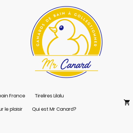
bain France
Tirelires Lilalu
 le plaisir
Qui est Mr Canard?