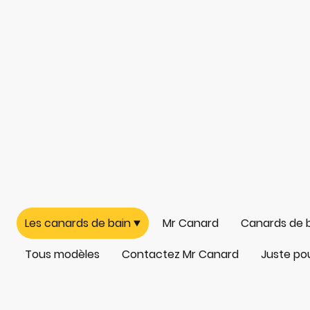
Les canards de bain
Mr Canard
Canards de 
Tous modèles
Contactez Mr Canard
Juste pour