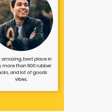
t amazing, best place in
e, more than 900 rubber
cks, and lot of goods
vibes.