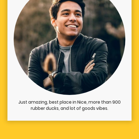
Just amazing, best place in Nice, more than 900
rubber ducks, and lot of goods vibes.