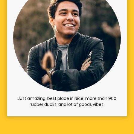
Just amazing, best place in Nice, more than 900
rubber ducks, and lot of goods vibes.