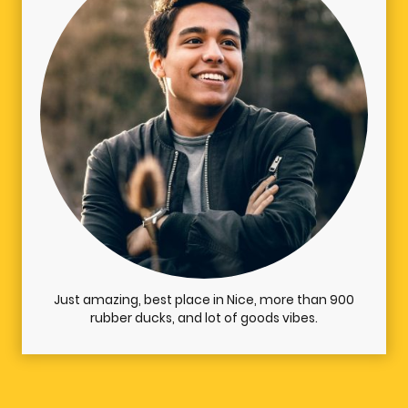
Just amazing, best place in Nice, more than 900
rubber ducks, and lot of goods vibes.