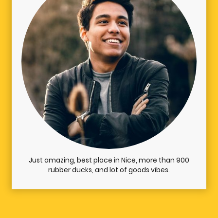
Just amazing, best place in Nice, more than 900
rubber ducks, and lot of goods vibes.